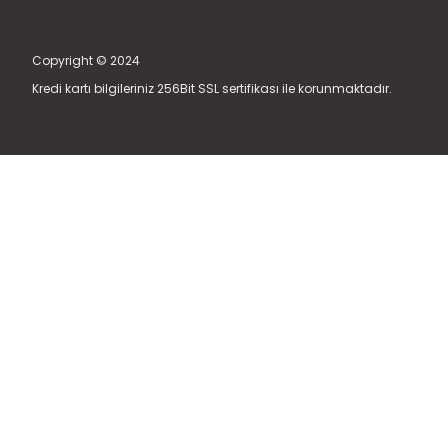
Copyright © 2024
Kredi kartı bilgileriniz 256Bit SSL sertifikası ile korunmaktadır.