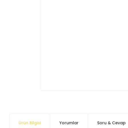
Ürün Bilgisi
Yorumlar
Soru & Cevap