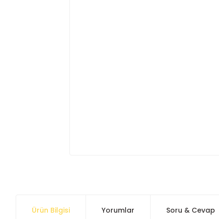
Ürün Bilgisi
Yorumlar
Soru & Cevap