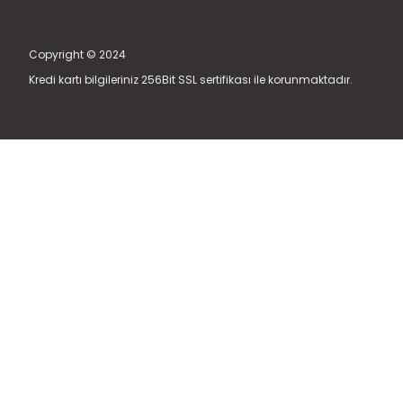
Copyright © 2024
Kredi kartı bilgileriniz 256Bit SSL sertifikası ile korunmaktadır.