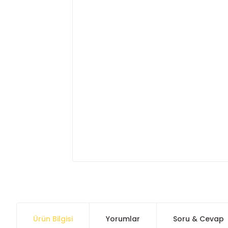
Ürün Bilgisi
Yorumlar
Soru & Cevap