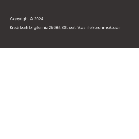
Copyright © 2024
Kredi kartı bilgileriniz 256Bit SSL sertifikası ile korunmaktadır.