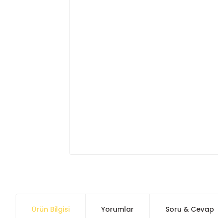
Ürün Bilgisi
Yorumlar
Soru & Cevap