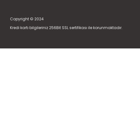
Copyright © 2024
Kredi kartı bilgileriniz 256Bit SSL sertifikası ile korunmaktadır.