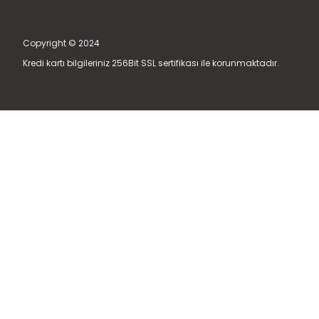
Copyright © 2024
Kredi kartı bilgileriniz 256Bit SSL sertifikası ile korunmaktadır.