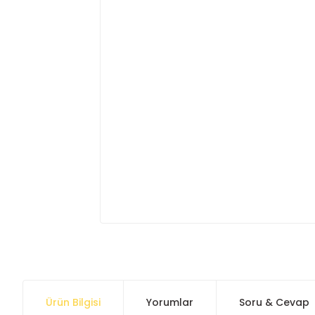
Ürün Bilgisi
Yorumlar
Soru & Cevap