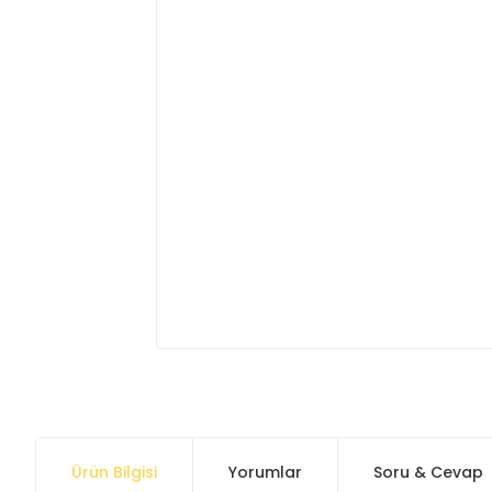
Ürün Bilgisi
Yorumlar
Soru & Cevap