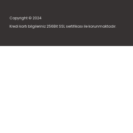
Copyright © 2024
Kredi kartı bilgileriniz 256Bit SSL sertifikası ile korunmaktadır.