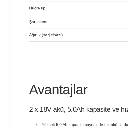
Hücre tipi
Şarj akımı
Ağırlık (şarj cihazı)
Avantajlar
2 x 18V akü, 5.0Ah kapasite ve hızl
Yüksek 5,0 Ah kapasite sayesinde tek akü ile da