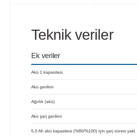
Teknik veriler
Ek veriler
Akü 1 kapasitesi
Akü gerilimi
Ağırlık (akü)
Akü şarj gerilimi
5,0 Ah akü kapasitesi (%80/%100) için şarj süresi yakl.