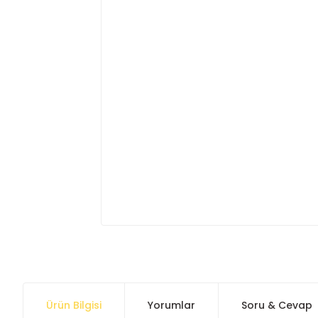
Ürün Bilgisi
Yorumlar
Soru & Cevap