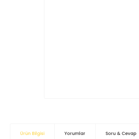
Ürün Bilgisi
Yorumlar
Soru & Cevap