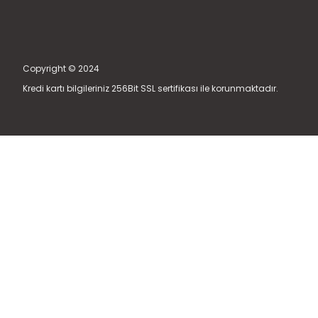
Copyright © 2024
Kredi kartı bilgileriniz 256Bit SSL sertifikası ile korunmaktadır.