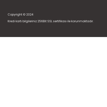
Copyright © 2024
Kredi kartı bilgileriniz 256Bit SSL sertifikası ile korunmaktadır.