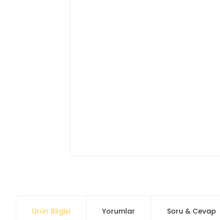
Ürün Bilgisi
Yorumlar
Soru & Cevap