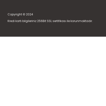
Copyright © 2024
Kredi kartı bilgileriniz 256Bit SSL sertifikası ile korunmaktadır.