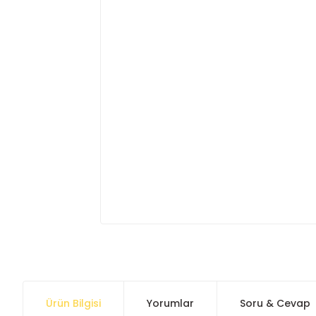
Ürün Bilgisi
Yorumlar
Soru & Cevap