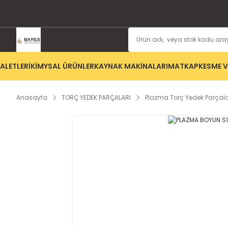
ALETLERİ
KİMYSAL ÜRÜNLER
KAYNAK MAKİNALARI
MATKAP
KESME V
Anasayfa
TORÇ YEDEK PARÇALARI
Plazma Torç Yedek Parçala