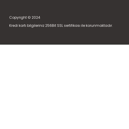
Copyright © 2024
Kredi kartı bilgileriniz 256Bit SSL sertifikası ile korunmaktadır.