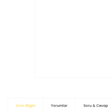
Ürün Bilgisi
Yorumlar
Soru & Cevap