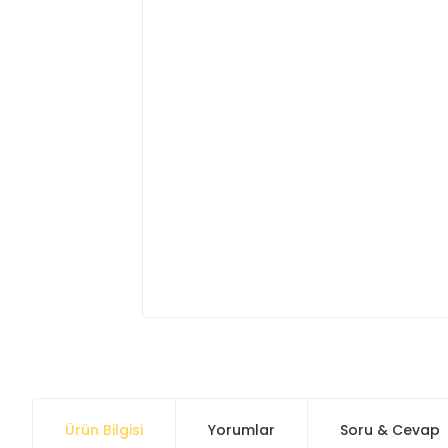
Ürün Bilgisi
Yorumlar
Soru & Cevap