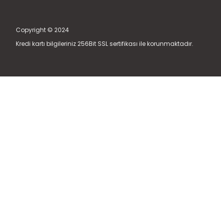
Copyright © 2024
Kredi kartı bilgileriniz 256Bit SSL sertifikası ile korunmaktadır.