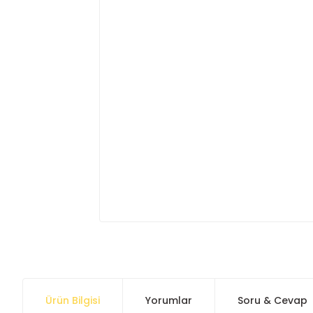
Ürün Bilgisi
Yorumlar
Soru & Cevap