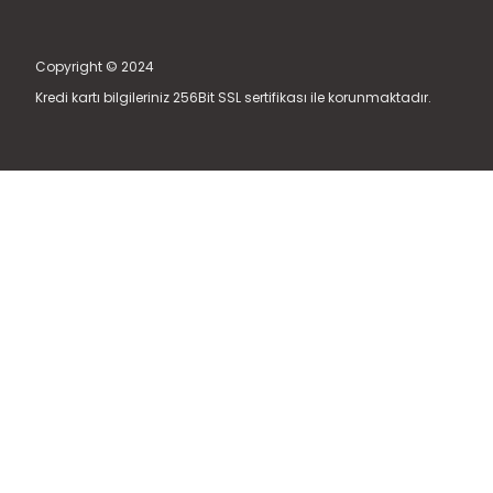
Copyright © 2024
Kredi kartı bilgileriniz 256Bit SSL sertifikası ile korunmaktadır.