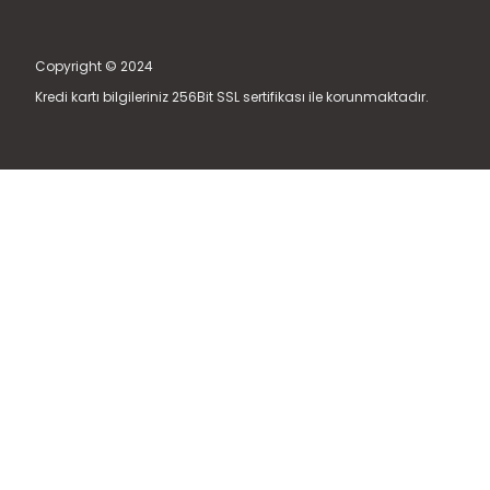
Copyright © 2024
Kredi kartı bilgileriniz 256Bit SSL sertifikası ile korunmaktadır.