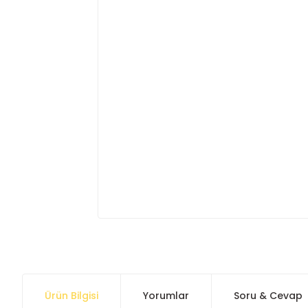
Ürün Bilgisi
Yorumlar
Soru & Cevap