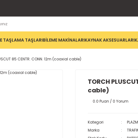
E TAŞLAMA TAŞLARI
BİLEME MAKİNALARI
KAYNAK AKSESUARLARI
K
SCUT 85 CENTR. CONN. 12m (coaxial cable)
TORCH PLUSCUT 
cable)
0.0 Puan / 0 Yorum
Kategori
PLAZM
Marka
TRAFI