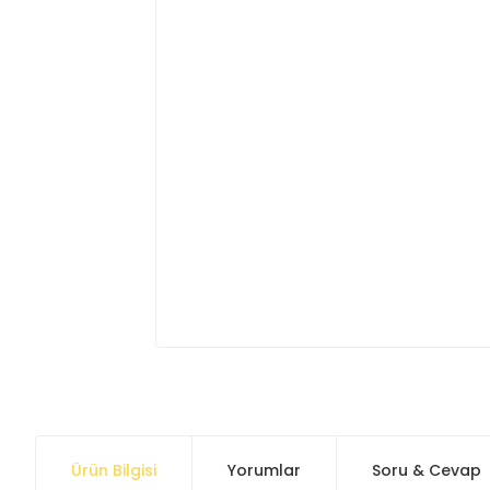
Ürün Bilgisi
Yorumlar
Soru & Cevap