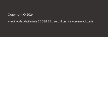
Copyright © 2024
Kredi kartı bilgileriniz 256Bit SSL sertifikası ile korunmaktadır.