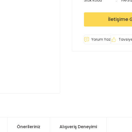
Stok Kodu
PAP31
İletişime 
Yorum Yaz
Tavsiye
Önerileriniz
Alışveriş Deneyimi