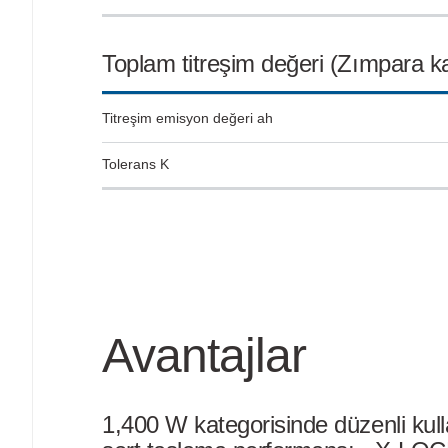
Toplam titreşim değeri (Zımpara k
Titreşim emisyon değeri ah
Tolerans K
Avantajlar
1,400 W kategorisinde düzenli kull