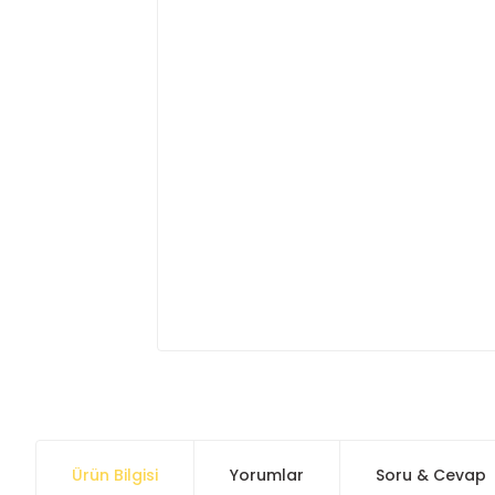
Ürün Bilgisi
Yorumlar
Soru & Cevap