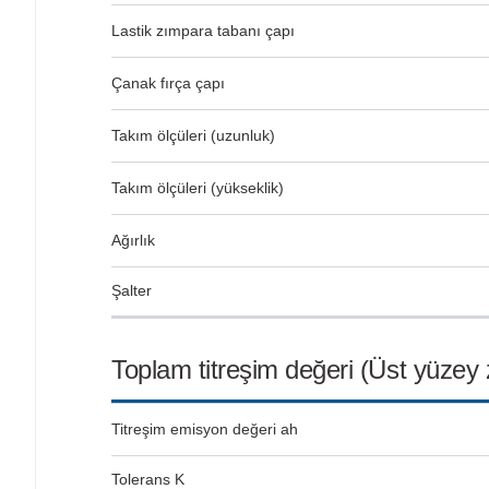
Lastik zımpara tabanı çapı
Çanak fırça çapı
Takım ölçüleri (uzunluk)
Takım ölçüleri (yükseklik)
Ağırlık
Şalter
Toplam titreşim değeri (Üst yüze
Titreşim emisyon değeri ah
Tolerans K