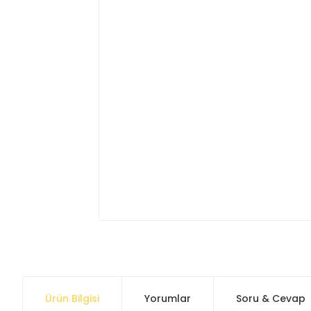
Ürün Bilgisi
Yorumlar
Soru & Cevap