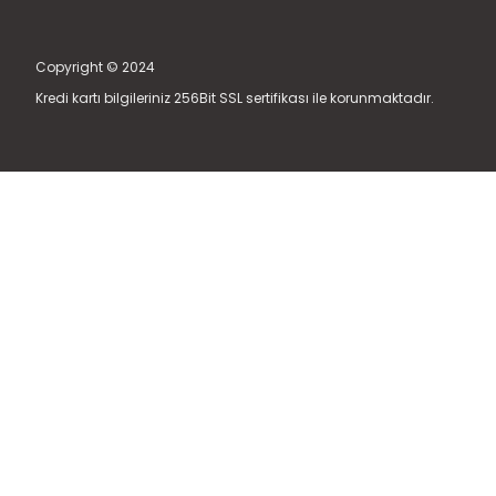
Copyright © 2024
Kredi kartı bilgileriniz 256Bit SSL sertifikası ile korunmaktadır.